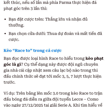
kết thúc, nếu số lần mà phía Parma thực hiện đá
phạt góc trên 3 lần thì:
Bạn đặt cược trên: Thắng lớn và nhận đủ
thưởng.
Bạn chọn cửa dưới: Thua dự đoán và mất tiền đã
cược.
Kèo “Race to” trong cá cược
Bạn đọc được loại hình Race to hiểu trong
kèo phạt
góc là gì
? Cụ thể dạng này được đội ngũ chuyên
gia nhà cái cập nhật xem câu lạc bộ nào trong thi
đấu chính thức sẽ đạt tới mốc 3, 5, 7 lượt thực hiện
trước.
Ví dụ: Trên bảng lên mốc 3.0 trong kèo Race to trận
đấu bóng đá diễn ra giữa đội tuyển Lecce – Como
vào ngày 27/12/2025 tại giải Serie A. Khi tìm hiểu về