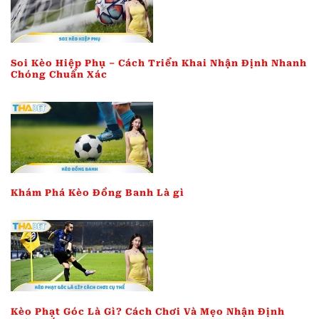
Soi Kèo Hiệp Phụ – Cách Triển Khai Nhận Định Nhanh
Chóng Chuẩn Xác
Khám Phá Kèo Đồng Banh Là gì
Kèo Phạt Góc Là Gì? Cách Chơi Và Mẹo Nhận Định