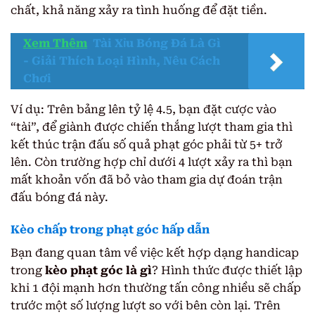
chất, khả năng xảy ra tình huống để đặt tiền.
Xem Thêm
Tài Xỉu Bóng Đá Là Gì
- Giải Thích Loại Hình, Nêu Cách
Chơi
Ví dụ: Trên bảng lên tỷ lệ 4.5, bạn đặt cược vào
“tài”, để giành được chiến thắng lượt tham gia thì
kết thúc trận đấu số quả phạt góc phải từ 5+ trở
lên. Còn trường hợp chỉ dưới 4 lượt xảy ra thì bạn
mất khoản vốn đã bỏ vào tham gia dự đoán trận
đấu bóng đá này.
Kèo chấp trong phạt góc hấp dẫn
Bạn đang quan tâm về việc kết hợp dạng handicap
trong
kèo phạt góc là gì
? Hình thức được thiết lập
khi 1 đội mạnh hơn thường tấn công nhiều sẽ chấp
trước một số lượng lượt so với bên còn lại. Trên