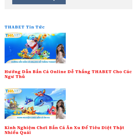
THABET Tin Tức
Hướng Dẫn Bắn Cá Online Dễ Thắng THABET Cho Các
Ngư Thủ
Kinh Nghiệm Chơi Bắn Cá Ăn Xu Để Tiêu Diệt Thật
Nhiều Quái