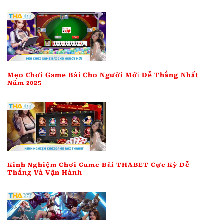
Mẹo Chơi Game Bài Cho Người Mới Dễ Thắng Nhất
Năm 2025
Kinh Nghiệm Chơi Game Bài THABET Cực Kỳ Dễ
Thắng Và Vận Hành