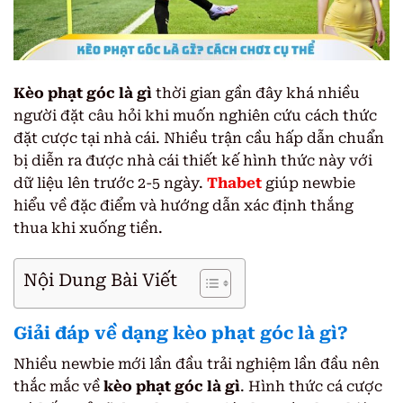
Kèo phạt góc là gì
thời gian gần đây khá nhiều
người đặt câu hỏi khi muốn nghiên cứu cách thức
đặt cược tại nhà cái. Nhiều trận cầu hấp dẫn chuẩn
bị diễn ra được nhà cái thiết kế hình thức này với
dữ liệu lên trước 2-5 ngày.
Thabet
giúp newbie
hiểu về đặc điểm và hướng dẫn xác định thắng
thua khi xuống tiền.
Nội Dung Bài Viết
Giải đáp về dạng kèo phạt góc là gì?
Nhiều newbie mới lần đầu trải nghiệm lần đầu nên
thắc mắc về
kèo phạt góc là gì
. Hình thức cá cược