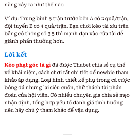
năng xảy ra như thế nào.
Ví dụ: Trung bình 5 trận trước bên A có 2 quả/trận,
đội tuyển B có 4 quả/trận. Bạn chơi kèo tài xỉu trên
bảng có thông số 3.5 thì mạnh dạn vào cửa tài dễ
giành phần thưởng hơn.
Lời kết
Kèo phạt góc là gì
đã được Thabet chia sẻ cụ thể
về khái niệm, cách chơi rất chi tiết để newbie tham
khảo áp dụng. Loại hình thiết kế phụ trong cá cược
bóng đá nhưng lại siêu cuốn, thử thách tài phán
đoán của hội viên. Có nhiều chuyên gia chia sẻ mẹo
nhận định, tổng hợp yếu tố đánh giá tình huống
nên hãy chú ý tham khảo để vận dụng.